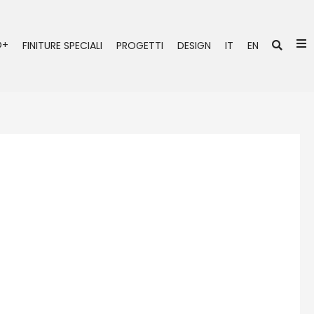
Ce
O+
FINITURE SPECIALI
PROGETTI
DESIGN
IT
EN