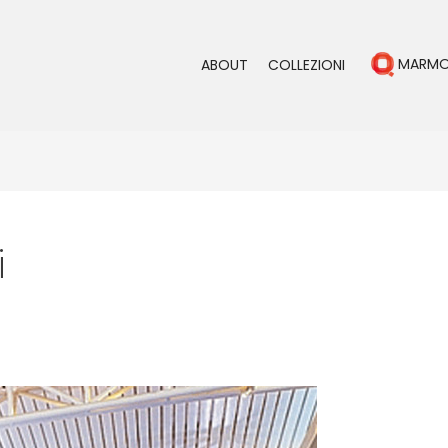
MARM
ABOUT
COLLEZIONI
i