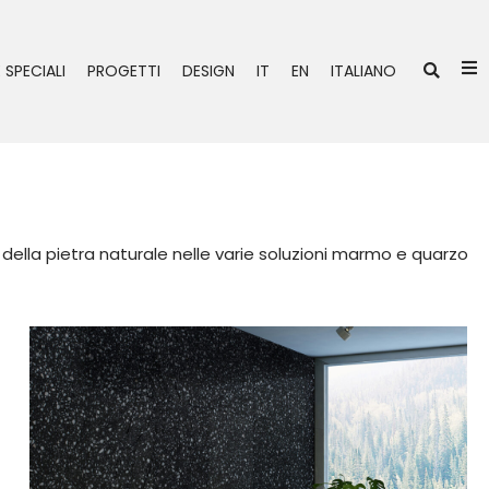
Ce
 SPECIALI
PROGETTI
DESIGN
IT
EN
ITALIANO
a della pietra naturale nelle varie soluzioni marmo e quarzo