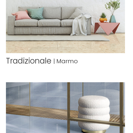
Tradizionale
|
Marmo