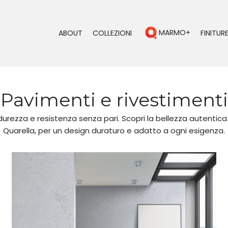
MARMO+
ABOUT
COLLEZIONI
FINITURE
Pavimenti e rivestimenti
 durezza e resistenza senza pari. Scopri la bellezza autentic
Quarella, per un design duraturo e adatto a ogni esigenza.