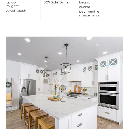
lucido
3070x1410mm
bagno
levigato
cucina
velvet touch
pavimenti e
rivestimenti