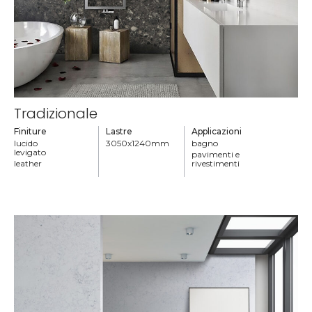
Tradizionale
Finiture
Lastre
Applicazioni
lucido
3050x1240mm
bagno
levigato
pavimenti e
leather
rivestimenti