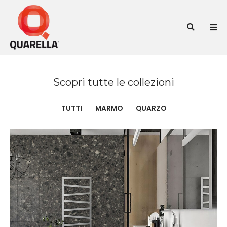
Vai
al
Cer
contenuto
Scopri tutte le collezioni
TUTTI
MARMO
QUARZO