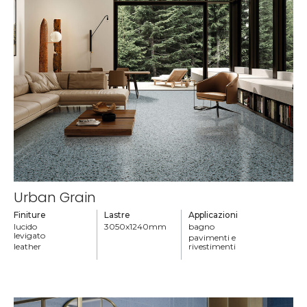
Urban Grain
Finiture
Lastre
Applicazioni
lucido
3050x1240mm
bagno
levigato
pavimenti e
leather
rivestimenti