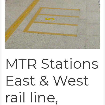
MTR Stations
East & West
rail line,