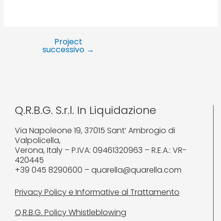
Project
successivo
→
Q.R.B.G. S.r.l. In Liquidazione
Via Napoleone 19, 37015 Sant’ Ambrogio di
Valpolicella,
Verona, Italy – P.IVA: 09461320963 – R.E.A.: VR-
420445
+39 045 8290600 – quarella@quarella.com
Privacy Policy e Informative al Trattamento
Q.R.B.G. Policy Whistleblowing