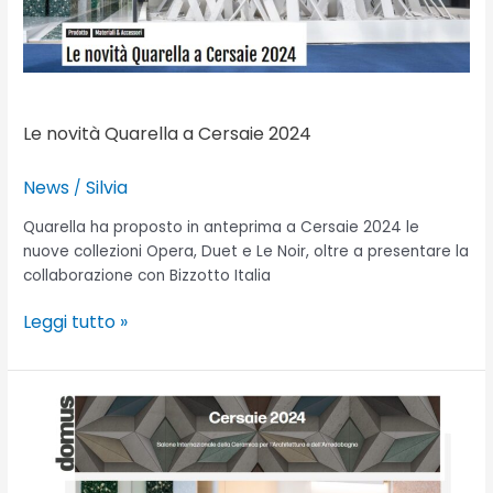
Le novità Quarella a Cersaie 2024
News
Silvia
/
Quarella ha proposto in anteprima a Cersaie 2024 le
nuove collezioni Opera, Duet e Le Noir, oltre a presentare la
collaborazione con Bizzotto Italia
Leggi tutto »
Il
tavolo
Plume
nella