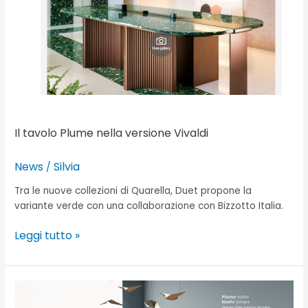
versione
Vivaldi
Il tavolo Plume nella versione Vivaldi
News
Silvia
/
Tra le nuove collezioni di Quarella, Duet propone la
variante verde con una collaborazione con Bizzotto Italia.
Leggi tutto »
Design
di