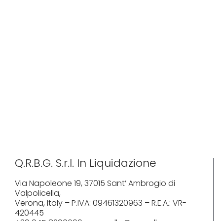
Q.R.B.G. S.r.l. In Liquidazione
Via Napoleone 19, 37015 Sant’ Ambrogio di
Valpolicella,
Verona, Italy – P.IVA: 09461320963 – R.E.A.: VR-
420445