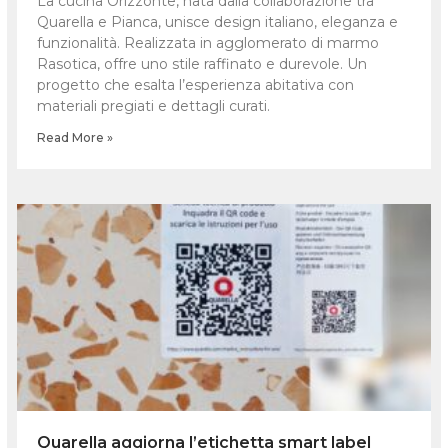
La cucina Orizzonte, nata dalla collaborazione tra
Quarella e Pianca, unisce design italiano, eleganza e
funzionalità. Realizzata in agglomerato di marmo
Rasotica, offre uno stile raffinato e durevole. Un
progetto che esalta l’esperienza abitativa con
materiali pregiati e dettagli curati.
Read More »
Quarella aggiorna l’etichetta smart label