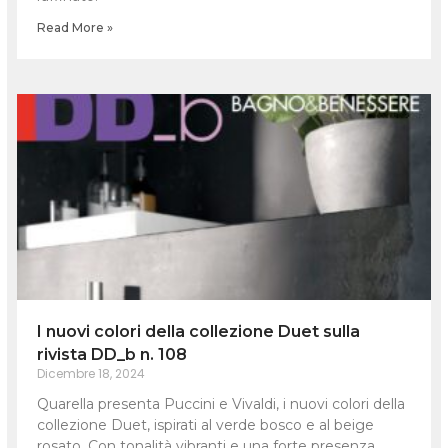
Read More »
I nuovi colori della collezione Duet sulla
rivista DD_b n. 108
Dicembre 18, 2024
Quarella presenta Puccini e Vivaldi, i nuovi colori della
collezione Duet, ispirati al verde bosco e al beige
rosato. Con tonalità vibranti e una forte presenza