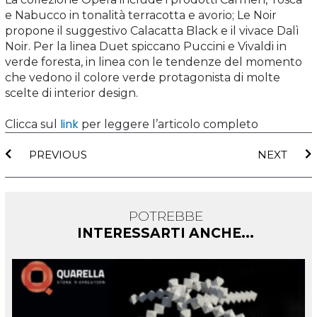
e Nabucco in tonalità terracotta e avorio; Le Noir
propone il suggestivo Calacatta Black e il vivace Dalì
Noir. Per la linea Duet spiccano Puccini e Vivaldi in
verde foresta, in linea con le tendenze del momento
che vedono il colore verde protagonista di molte
scelte di interior design.
link
Clicca sul
per leggere l’articolo completo
Precedente
S
PREVIOUS
NEXT
POTREBBE
INTERESSARTI ANCHE...