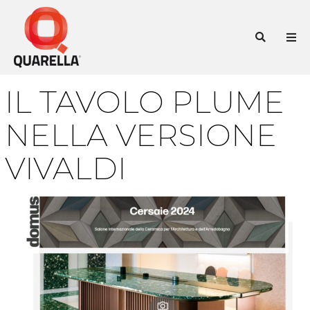
Vai
al
Cer
contenuto
IL TAVOLO PLUME
NELLA VERSIONE
VIVALDI