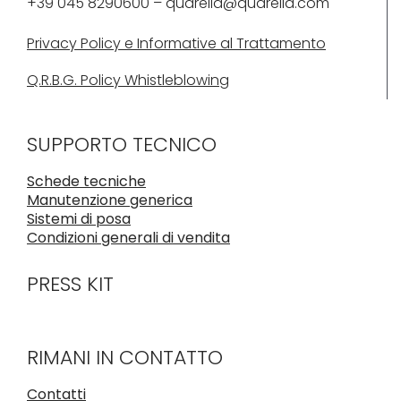
+39 045 8290600 – quarella@quarella.com
Privacy Policy e Informative al Trattamento
Q.R.B.G. Policy Whistleblowing
SUPPORTO TECNICO
Schede tecniche
Manutenzione generica
Sistemi di posa
Condizioni generali di vendita
PRESS KIT
RIMANI IN CONTATTO
Contatti