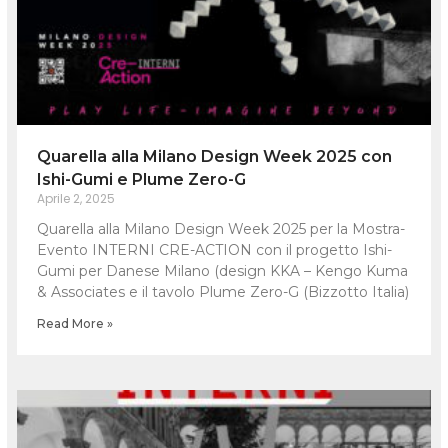
Quarella alla Milano Design Week 2025 con
Ishi-Gumi e Plume Zero-G
Aprile 2, 2025
Quarella alla Milano Design Week 2025 per la Mostra-
Evento INTERNI CRE-ACTION con il progetto Ishi-
Gumi per Danese Milano (design KKA – Kengo Kuma
& Associates e il tavolo Plume Zero-G (Bizzotto Italia)
Read More »