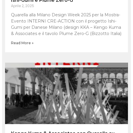
Ishi-Gumi e Plume Zero-G
Aprile 2, 2025
Quarella alla Milano Design Week 2025 per la Mostra-
Evento INTERNI CRE-ACTION con il progetto Ishi-
Gumi per Danese Milano (design KKA – Kengo Kuma
& Associates e il tavolo Plume Zero-G (Bizzotto Italia)
Read More »