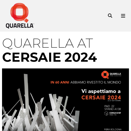
Vai
al
Cer
contenuto
QUARELLA AT
CERSAIE 2024