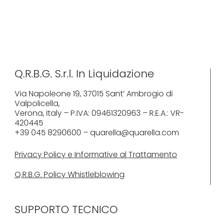
Q.R.B.G. S.r.l. In Liquidazione
Via Napoleone 19, 37015 Sant’ Ambrogio di
Valpolicella,
Verona, Italy – P.IVA: 09461320963 – R.E.A.: VR-
420445
+39 045 8290600 – quarella@quarella.com
Privacy Policy e Informative al Trattamento
Q.R.B.G. Policy Whistleblowing
SUPPORTO TECNICO