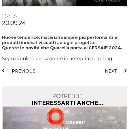
DATA
20.09.24
Nuove tendenze, materiali sempre più performanti e
prodotti innovativi adatti ad ogni progetto.
Queste le novità che Quarella porta al CERSAIE 2024.
Seguici online per scoprire in anteprima i dettagli
Precedente
S
PREVIOUS
NEXT
POTREBBE
INTERESSARTI ANCHE...