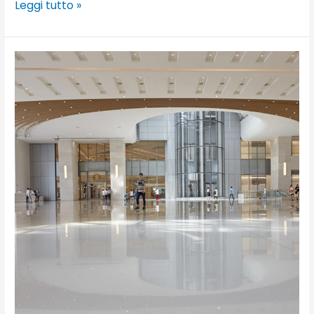
Leggi tutto »
Suzhou
Center
Plaza,
Suzhou