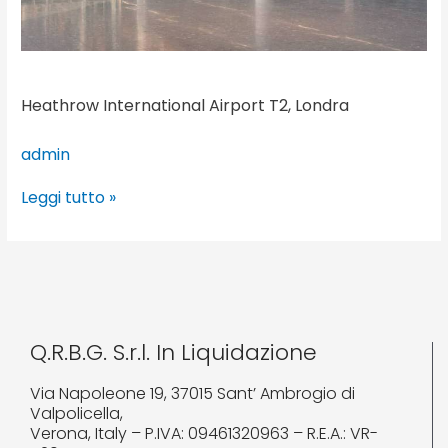
Heathrow International Airport T2, Londra
admin
Leggi tutto »
Q.R.B.G. S.r.l. In Liquidazione
Via Napoleone 19, 37015 Sant’ Ambrogio di
Valpolicella,
Verona, Italy – P.IVA: 09461320963 – R.E.A.: VR-