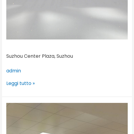
Suzhou Center Plaza, Suzhou
admin
Leggi tutto »
Glasgow
Airport,
Glasgow