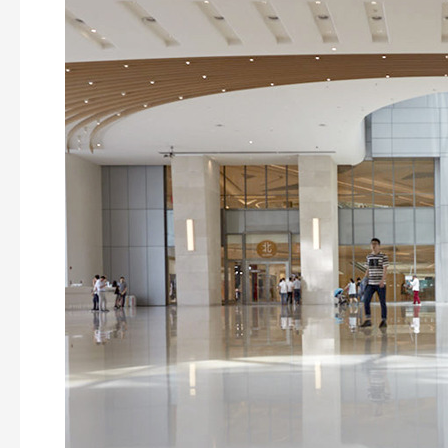
Suzhou