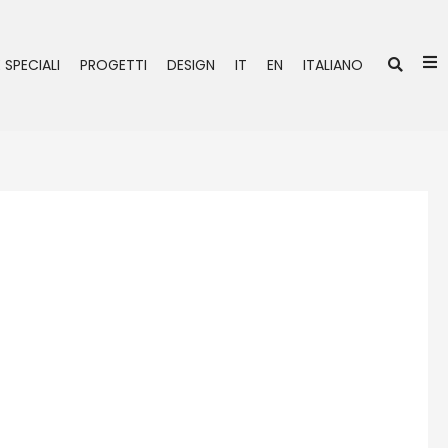
Ce
 SPECIALI
PROGETTI
DESIGN
IT
EN
ITALIANO