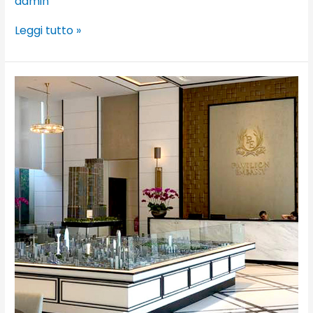
admin
Leggi tutto »
Pavilion
Hilltop
Mont
Kiara,
Kuala
Lumpur