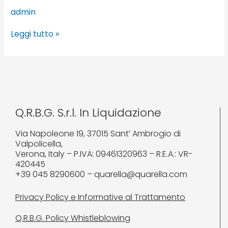
admin
Leggi tutto »
Q.R.B.G. S.r.l. In Liquidazione
Via Napoleone 19, 37015 Sant’ Ambrogio di
Valpolicella,
Verona, Italy – P.IVA: 09461320963 – R.E.A.: VR-
420445
+39 045 8290600 – quarella@quarella.com
Privacy Policy e Informative al Trattamento
Q.R.B.G. Policy Whistleblowing