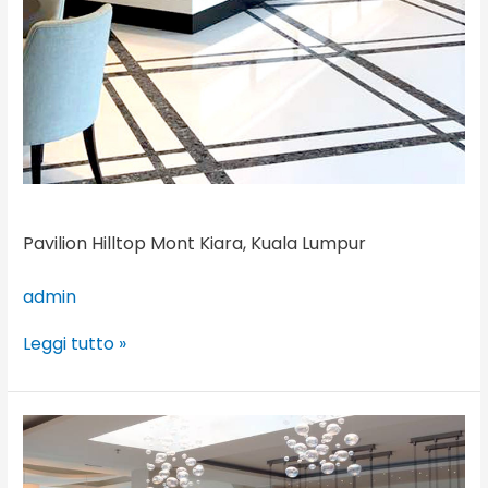
Pavilion Hilltop Mont Kiara, Kuala Lumpur
admin
Leggi tutto »
Glaros
Hotel,
Hersonissos