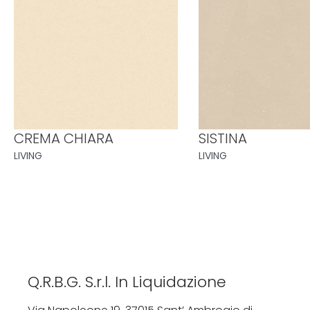
CREMA CHIARA
SISTINA
LIVING
LIVING
Q.R.B.G. S.r.l. In Liquidazione