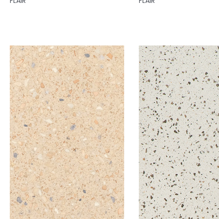
FLAIR
FLAIR