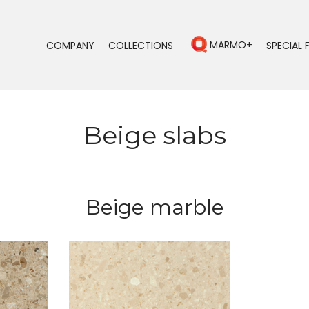
MARMO+
COMPANY
COLLECTIONS
SPECIAL 
Beige slabs
Beige marble