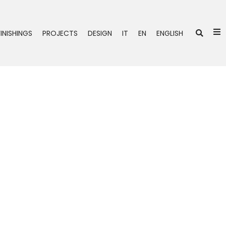
Se
FINISHINGS
PROJECTS
DESIGN
IT
EN
ENGLISH