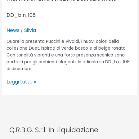
DD_b n. 108
News
Silvia
/
Quarella presenta Puccini e Vivaldi, i nuovi colori della
collezione Duet, ispirati al verde bosco e al beige rosato.
Con tonalità vibranti e una forte presenza scenica sono
perfetti per gli ambienti eleganti. In edicola su DD_b n. 108
di dicembre.
Leggi tutto »
Q.R.B.G. S.r.l. In Liquidazione