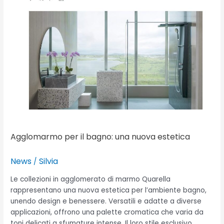
Agglomarmo per il bagno: una nuova estetica
News
Silvia
/
Le collezioni in agglomerato di marmo Quarella
rappresentano una nuova estetica per l’ambiente bagno,
unendo design e benessere. Versatili e adatte a diverse
applicazioni, offrono una palette cromatica che varia da
toni delicati a sfumature intense. Il loro stile esclusivo