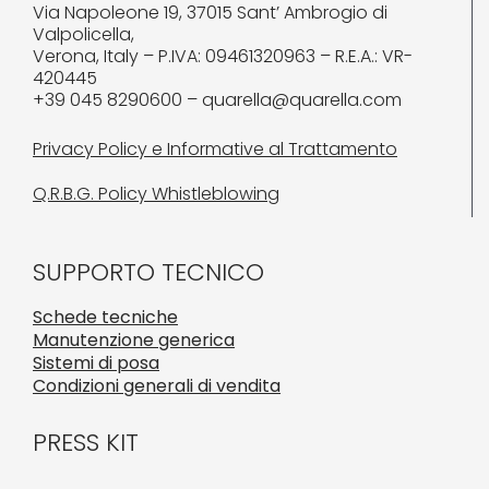
Via Napoleone 19, 37015 Sant’ Ambrogio di
Valpolicella,
Verona, Italy – P.IVA: 09461320963 – R.E.A.: VR-
420445
+39 045 8290600 – quarella@quarella.com
Privacy Policy e Informative al Trattamento
Q.R.B.G. Policy Whistleblowing
SUPPORTO TECNICO
Schede tecniche
Manutenzione generica
Sistemi di posa
Condizioni generali di vendita
PRESS KIT