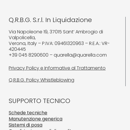
Q.R.B.G. S.r.l. In Liquidazione
Via Napoleone 19, 37015 Sant’ Ambrogio di
Valpolicella,
Verona, Italy – P.IVA: 09461320963 – R.E.A.: VR-
420445
+39 045 8290600 – quarella@quarella.com
Privacy Policy e Informative al Trattamento
Q.R.B.G. Policy Whistleblowing
SUPPORTO TECNICO
Schede tecniche
Manutenzione generica
Sistemi di posa