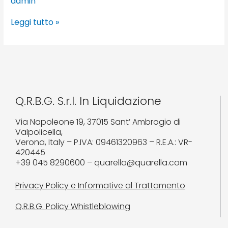
admin
Leggi tutto »
Q.R.B.G. S.r.l. In Liquidazione
Via Napoleone 19, 37015 Sant’ Ambrogio di
Valpolicella,
Verona, Italy – P.IVA: 09461320963 – R.E.A.: VR-
420445
+39 045 8290600 – quarella@quarella.com
Privacy Policy e Informative al Trattamento
Q.R.B.G. Policy Whistleblowing