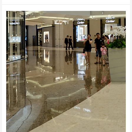
Shanghai
IFC
Mall,
Shanghai