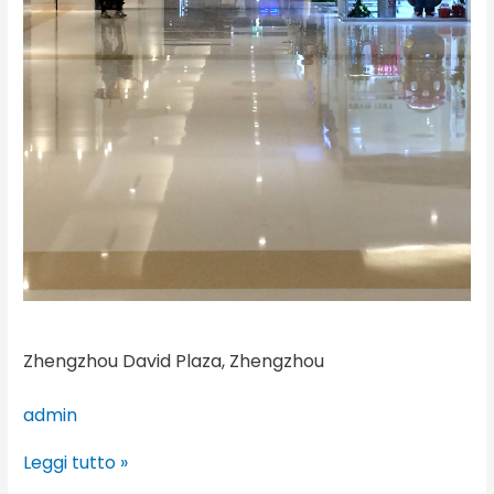
Zhengzhou David Plaza, Zhengzhou
admin
Leggi tutto »