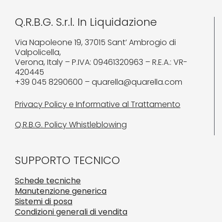
Q.R.B.G. S.r.l. In Liquidazione
Via Napoleone 19, 37015 Sant’ Ambrogio di
Valpolicella,
Verona, Italy – P.IVA: 09461320963 – R.E.A.: VR-
420445
+39 045 8290600 – quarella@quarella.com
Privacy Policy e Informative al Trattamento
Q.R.B.G. Policy Whistleblowing
SUPPORTO TECNICO
Schede tecniche
Manutenzione generica
Sistemi di posa
Condizioni generali di vendita