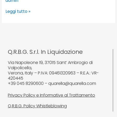
admin
Leggi tutto »
Q.R.B.G. S.r.l. In Liquidazione
Via Napoleone 19, 37015 Sant’ Ambrogio di
Valpolicella,
Verona, Italy – P.IVA: 09461320963 – R.E.A.: VR-
420445
+39 045 8290600 – quarella@quarella.com
Privacy Policy e Informative al Trattamento
Q.R.B.G. Policy Whistleblowing