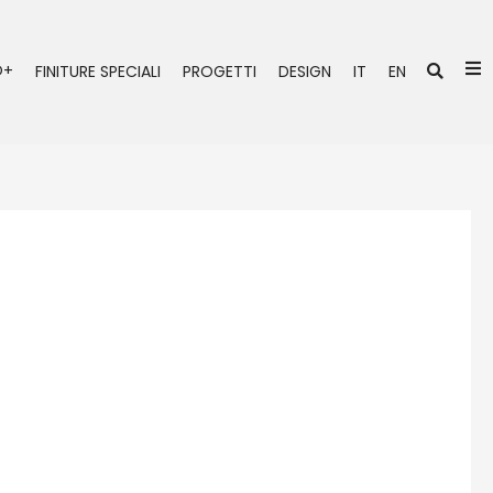
Ce
O+
FINITURE SPECIALI
PROGETTI
DESIGN
IT
EN