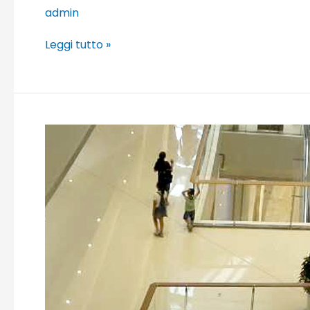
admin
Leggi tutto »
Olympia
66,
Liaoning