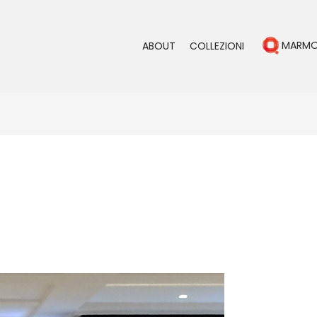
MARM
ABOUT
COLLEZIONI