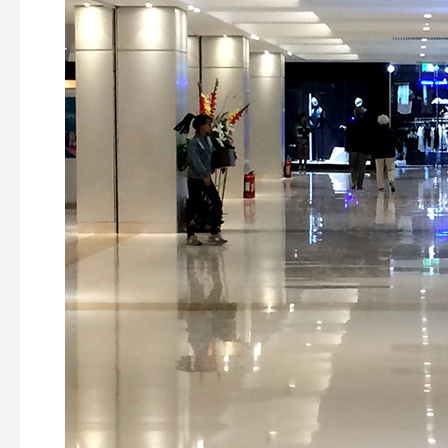
Zhengzhou