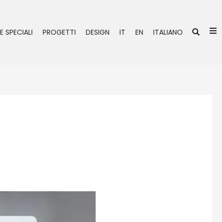
Ce
E SPECIALI
PROGETTI
DESIGN
IT
EN
ITALIANO