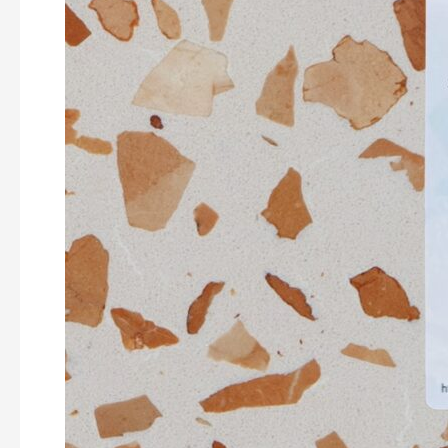
smart
label