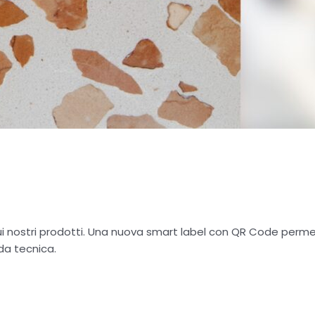
ui nostri prodotti. Una nuova smart label con QR Code perm
da tecnica.