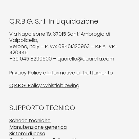
Q.R.B.G. S.r.l. In Liquidazione
Via Napoleone 19, 37015 Sant’ Ambrogio di
Valpolicella,
Verona, Italy – P.IVA: 09461320963 – R.E.A.: VR-
420445
+39 045 8290600 – quarella@quarella.com
Privacy Policy e Informative al Trattamento
Q.R.B.G. Policy Whistleblowing
SUPPORTO TECNICO
Schede tecniche
Manutenzione generica
Sistemi di posa