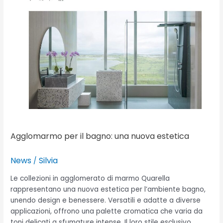
Agglomarmo per il bagno: una nuova estetica
News
Silvia
/
Le collezioni in agglomerato di marmo Quarella
rappresentano una nuova estetica per l’ambiente bagno,
unendo design e benessere. Versatili e adatte a diverse
applicazioni, offrono una palette cromatica che varia da
toni delicati a sfumature intense. Il loro stile esclusivo