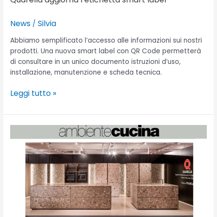
News
Silvia
/
Abbiamo semplificato l’accesso alle informazioni sui nostri
prodotti. Una nuova smart label con QR Code permetterà
di consultare in un unico documento istruzioni d’uso,
installazione, manutenzione e scheda tecnica.
Leggi tutto »
Quarella
e
Pianca:
nuova
cucina
Orizzonte