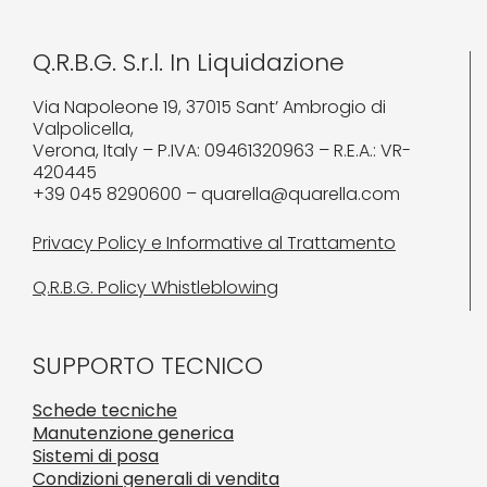
Q.R.B.G. S.r.l. In Liquidazione
Via Napoleone 19, 37015 Sant’ Ambrogio di
Valpolicella,
Verona, Italy – P.IVA: 09461320963 – R.E.A.: VR-
420445
+39 045 8290600 – quarella@quarella.com
Privacy Policy e Informative al Trattamento
Q.R.B.G. Policy Whistleblowing
SUPPORTO TECNICO
Schede tecniche
Manutenzione generica
Sistemi di posa
Condizioni generali di vendita