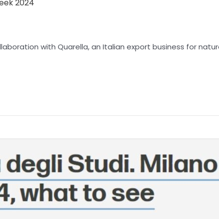
Week 2024
boration with Quarella, an Italian export business for natur