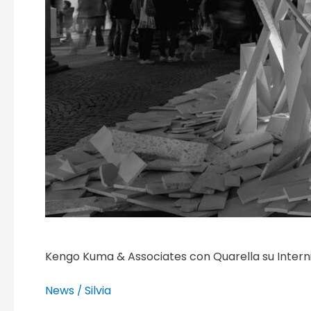
Kengo Kuma & Associates con Quarella su Interni
News
Silvia
/