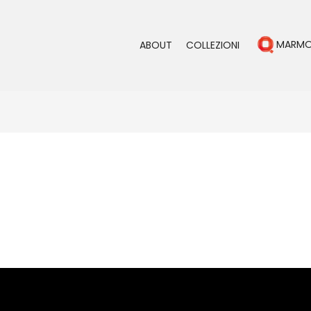
MARM
ABOUT
COLLEZIONI