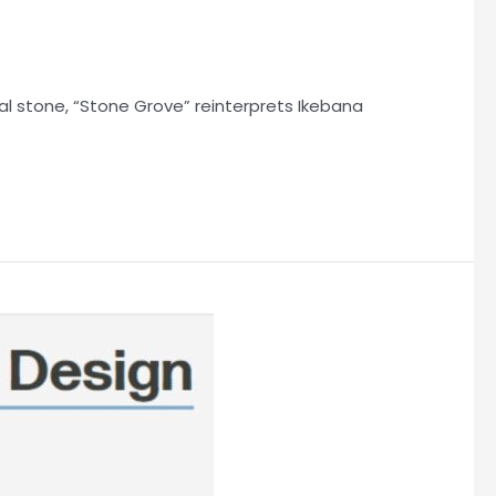
al stone, “Stone Grove” reinterprets Ikebana