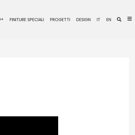
Ce
O+
FINITURE SPECIALI
PROGETTI
DESIGN
IT
EN