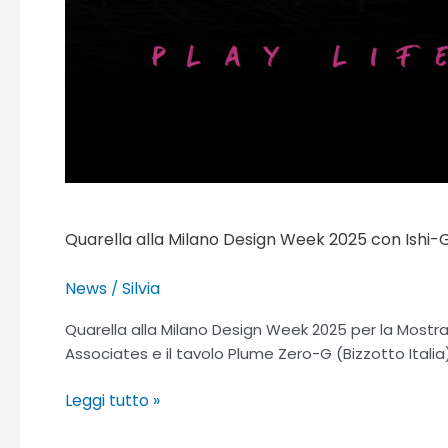
Quarella alla Milano Design Week 2025 con Ishi
News
Silvia
/
Quarella alla Milano Design Week 2025 per la Most
Associates e il tavolo Plume Zero-G (Bizzotto Italia
Leggi tutto »