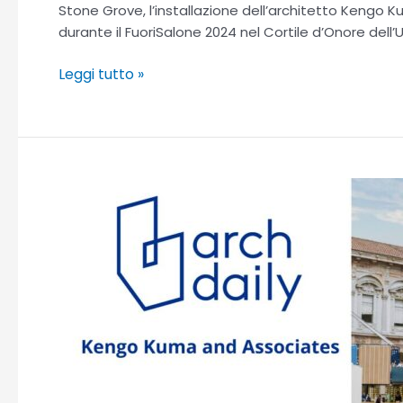
Stone Grove, l’installazione dell’architetto Kengo 
durante il FuoriSalone 2024 nel Cortile d’Onore dell’
Leggi tutto »
The
Architectural
Installations
at
Milan
Design
Week
2024