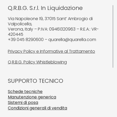
Q.R.B.G. S.r.l. In Liquidazione
Via Napoleone 19, 37015 Sant’ Ambrogio di
Valpolicella,
Verona, Italy – P.IVA: 09461320963 – R.E.A.: VR-
420445
+39 045 8290600 – quarella@quarella.com
Privacy Policy e Informative al Trattamento
Q.R.B.G. Policy Whistleblowing
SUPPORTO TECNICO
Schede tecniche
Manutenzione generica
Sistemi di posa
Condizioni generali di vendita