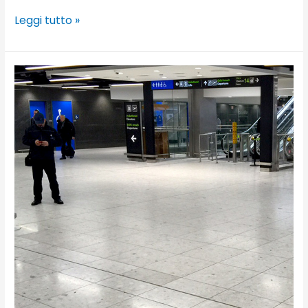
Leggi tutto »
Dublin
Airport
T1,
Dublino