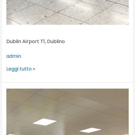
Dublin Airport T1, Dublino
admin
Leggi tutto »
Glasgow
Airport,
Glasgow