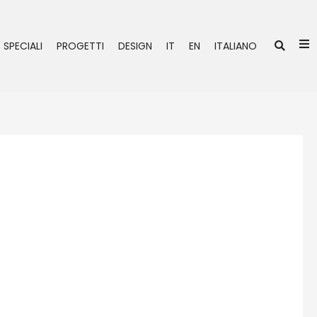
Ce
 SPECIALI
PROGETTI
DESIGN
IT
EN
ITALIANO