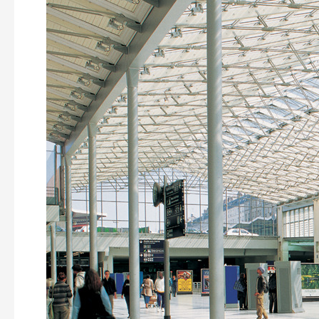
Parigi