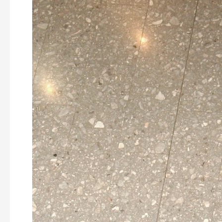
Zagreb